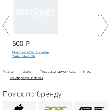
500
i
ВБ-GC-WD-12-17-8-темн-
точк-056-25192
Главная
Каталог
Товары для дома и сада
Игры
Конструкторы и пазлы
Поиск по бренду