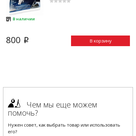
В наличии
800
i
В корзину
Чем мы еще можем
помочь?
Нужен совет, как выбрать товар или использовать
его?