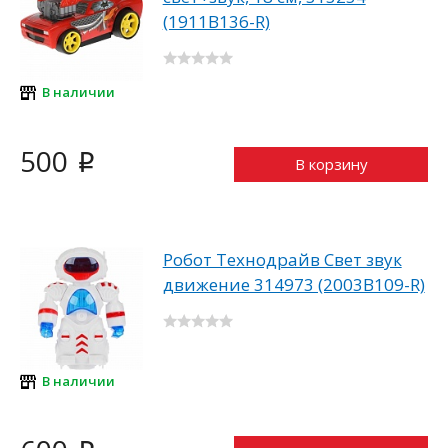
(1911B136-R)
В наличии
500
i
В корзину
Робот Технодрайв Свет звук
движение 314973 (2003B109-R)
В наличии