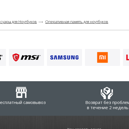
суары для Ноутбуков
Оперативная память для ноутбуков
есплатный самовывоз
Возврат без пробле
в течение 2 недель