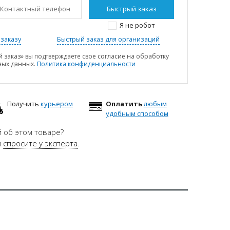
Я не робот
заказу
Быстрый заказ для организаций
 заказ» вы подтверждаете свое согласие на обработку
ных данных.
Политика конфиденциальности
Получить
курьером
Оплатить
любым
удобным способом
 об этом товаре?
и
спросите у эксперта
.