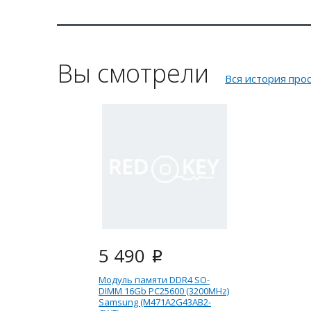
Вы смотрели
Вся история про
5 490
i
Модуль памяти DDR4 SO-
DIMM 16Gb PC25600 (3200MHz)
Samsung (M471A2G43AB2-