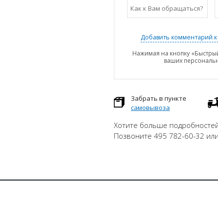
Добавить комментарий к 
Нажимая на кнопку «Быстрый
ваших персональ
Забрать в пункте
самовывоза
Хотите больше подробностей
Позвоните 495 782-60-32 ил