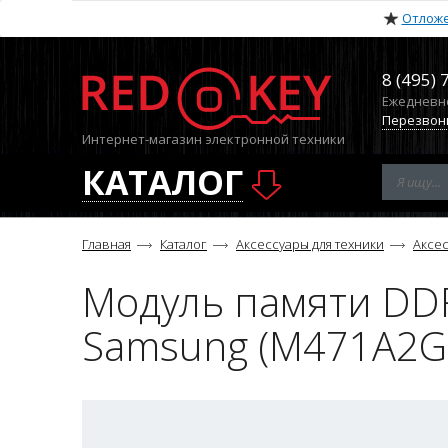
Отлож
8 (495) 
Ежедневно 
Перезвон
Интернет-магазин электронной техники
КАТАЛОГ
Главная
Каталог
Аксессуары для техники
Аксес
Модуль памяти DD
Samsung (M471A2G