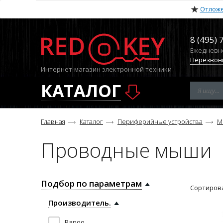
Отлож
8 (495) 
Ежедневно 
Перезвон
Интернет-магазин электронной техники
КАТАЛОГ
Главная
Каталог
Периферийные устройства
М
Проводные мыши
Подбор по параметрам
Сортирова
Производитель.
Rapoo