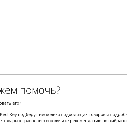
жем помочь?
овать его?
Red-Key подберут несколько подходящих товаров и подроб
ьте товары к сравнению и получите рекомендацию по выбран