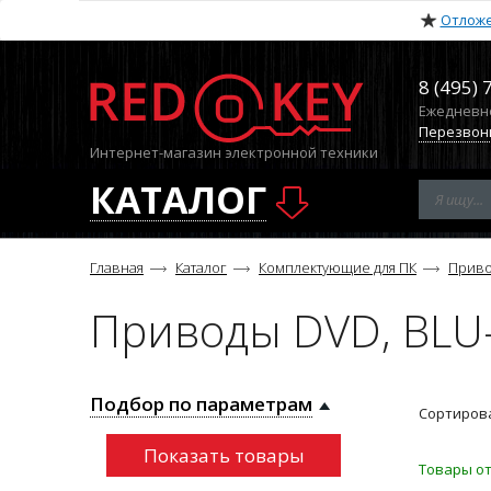
Отлож
8 (495) 
Ежедневно 
Перезвон
Интернет-магазин электронной техники
КАТАЛОГ
Главная
Каталог
Комплектующие для ПК
Приво
Приводы DVD, BLU
Подбор по параметрам
Сортирова
Товары от