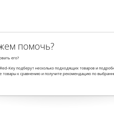
жем помочь?
овать его?
Red-Key подберут несколько подходящих товаров и подроб
ьте товары к сравнению и получите рекомендацию по выбран