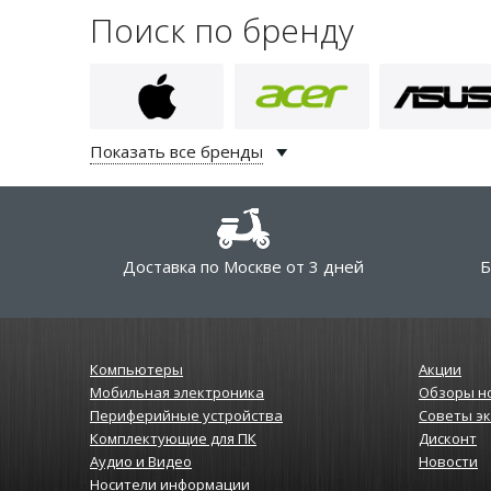
Поиск по бренду
Показать все бренды
Доставка по Москве от 3 дней
Б
Компьютеры
Акции
Мобильная электроника
Обзоры н
Периферийные устройства
Советы э
Комплектующие для ПК
Дисконт
Аудио и Видео
Новости
Носители информации