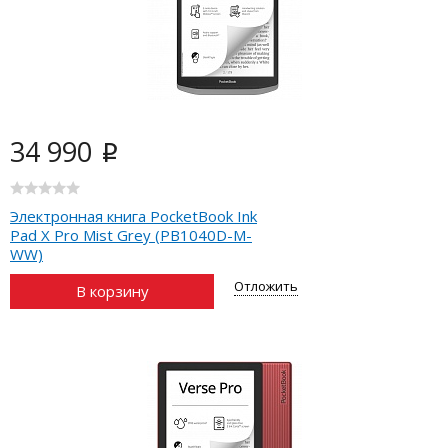
34 990
i
Электронная книга PocketBook Ink
Pad X Pro Mist Grey (PB1040D-M-
WW)
Отложить
В корзину