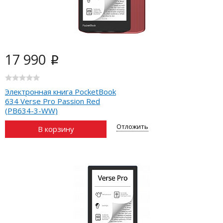
17 990
i
Электронная книга PocketBook
634 Verse Pro Passion Red
(PB634-3-WW)
Отложить
В корзину