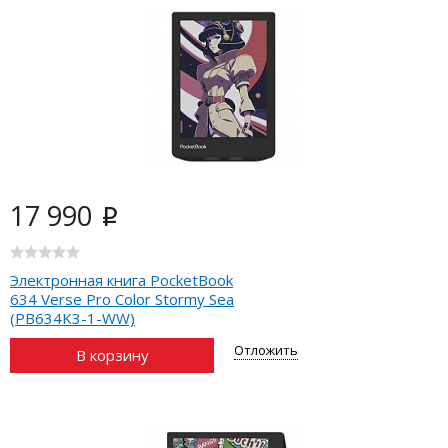
17 990
i
Электронная книга PocketBook
634 Verse Pro Color Stormy Sea
(PB634K3-1-WW)
Отложить
В корзину