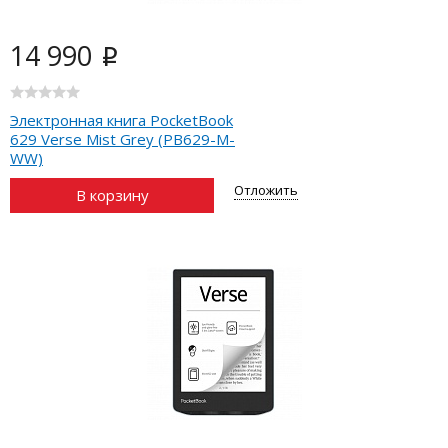
14 990
i
Электронная книга PocketBook
629 Verse Mist Grey (PB629-M-
WW)
Отложить
В корзину