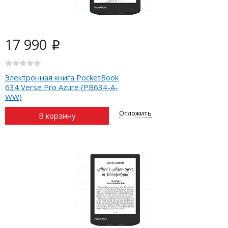
17 990
i
Электронная книга PocketBook
634 Verse Pro Azure (PB634-A-
WW)
Отложить
В корзину