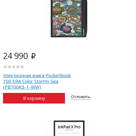
24 990
i
Электронная книга PocketBook
700 ERA Color Stormy Sea
(PB700K3-1-WW)
Отложить
В корзину