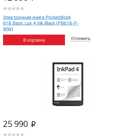
Электронная книга PocketBook
618 Basic Lux 4 Ink Black (PB618-P-
WW)
Отложить
В корзину
25 990
i