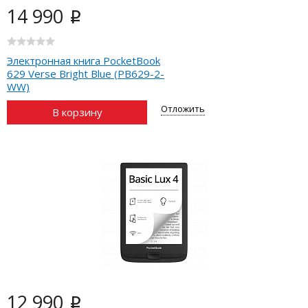
14 990
i
Электронная книга PocketBook
629 Verse Bright Blue (PB629-2-
WW)
Отложить
В корзину
12 990
i