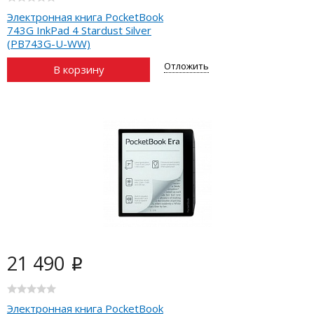
Электронная книга PocketBook
743G InkPad 4 Stardust Silver
(PB743G-U-WW)
Отложить
В корзину
21 490
i
Электронная книга PocketBook