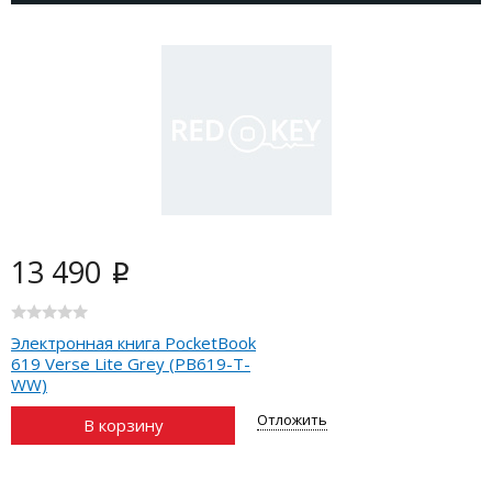
13 490
i
Электронная книга PocketBook
619 Verse Lite Grey (PB619-T-
WW)
Отложить
В корзину