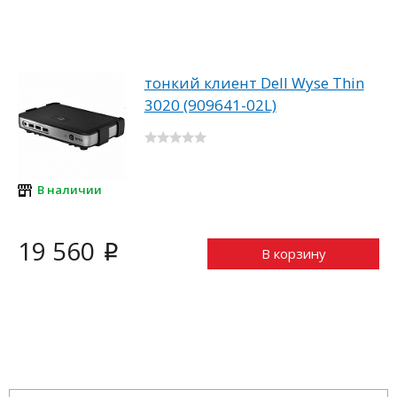
тонкий клиент Dell Wyse Thin
3020 (909641-02L)
В наличии
19 560
i
В корзину