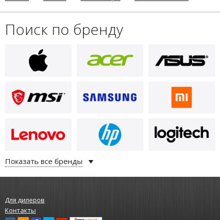
Поиск по бренду
500
i
ВБ-GC-WD-12-17-8-свет-точк-
D89-11355
Показать все бренды
Для дилеров
Контакты