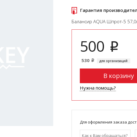
Гарантия производите
Балансир AQUA Шпрот-5 57,0m
500
i
530
для организаций
i
В корзину
Нужна помощь?
Для оформления заказа дост