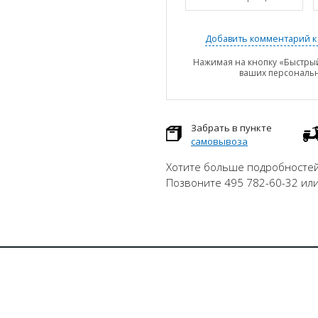
Добавить комментарий к 
Нажимая на кнопку «Быстрый
ваших персональ
Забрать в пункте
самовывоза
Хотите больше подробностей
Позвоните 495 782-60-32 ил