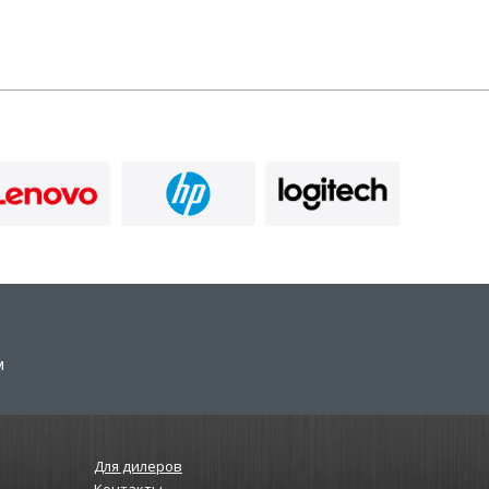
м
Для дилеров
Контакты