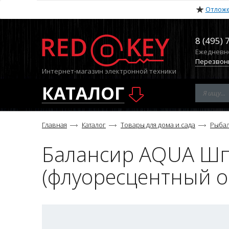
Отлож
8 (495) 
Ежедневно 
Перезвон
Интернет-магазин электронной техники
КАТАЛОГ
Главная
Каталог
Товары для дома и сада
Рыба
Балансир AQUA Шпро
(флуоресцентный о