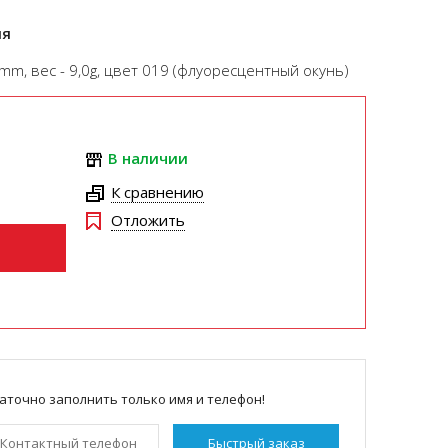
ля
m, вес - 9,0g, цвет 019 (флуоресцентный окунь)
В наличии
К сравнению
Отложить
аточно заполнить только имя и телефон!