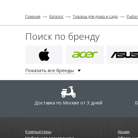
Главная
Каталог
Товары для дома и сада
Рыба
Поиск по бренду
Показать все бренды
Доставка по Москве от 3 дней
Б
Компьютеры
Акции
Мобильная электроника
Обзоры н