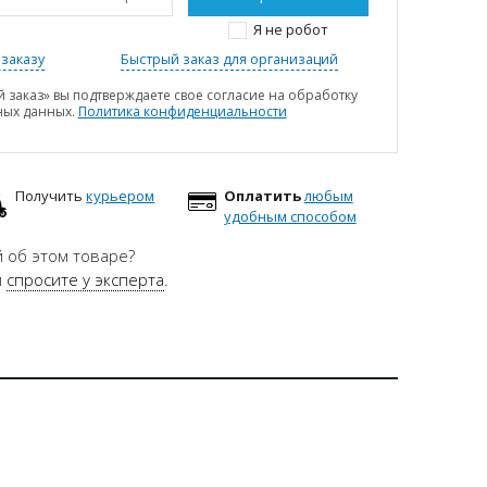
Я не робот
заказу
Быстрый заказ для организаций
 заказ» вы подтверждаете свое согласие на обработку
ных данных.
Политика конфиденциальности
Получить
курьером
Оплатить
любым
удобным способом
 об этом товаре?
и
спросите у эксперта
.