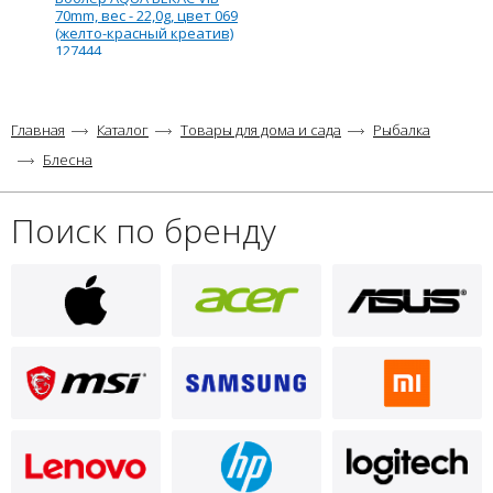
70mm, вес - 22,0g, цвет 069
(желто-красный креатив)
127444
Главная
Каталог
Товары для дома и сада
Рыбалка
Блесна
Поиск по бренду