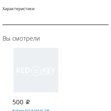
Характеристики
Вы смотрели
500
i
Воблер AQUA БЕКАС VIB