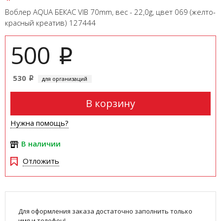
Воблер AQUA БЕКАС VIB 70mm, вес - 22,0g, цвет 069 (желто-
красный креатив) 127444
500
i
530
для организаций
i
В корзину
Нужна помощь?
В наличии
Отложить
Для оформления заказа достаточно заполнить только
имя и телефон!