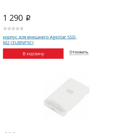
1 290
i
корпус для внешнего Agestar SSD,
M2 (3UBNF5C)
Отложить
В корзину