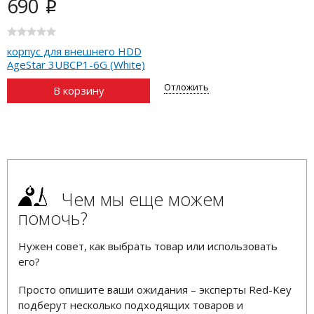
690
i
корпус для внешнего HDD
AgeStar 3UBCP1-6G (White)
Отложить
В корзину
Чем мы еще можем
помочь?
Нужен совет, как выбрать товар или использовать
его?
Просто опишите ваши ожидания – эксперты Red-Key
подберут несколько подходящих товаров и