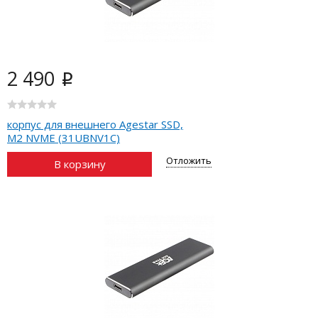
2 490
i
корпус для внешнего Agestar SSD,
M2 NVME (31UBNV1C)
Отложить
В корзину