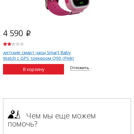
4 590
i
детские смарт часы Smart Baby
Watch с GPS трекером Q90 (Pink)
Отложить
В корзину
Чем мы еще можем
помочь?