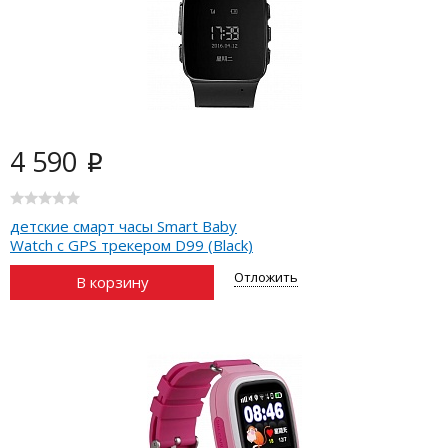
4 590
i
детские смарт часы Smart Baby
Watch с GPS трекером D99 (Black)
Отложить
В корзину