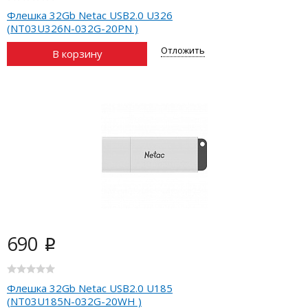
Флешка 32Gb Netac USB2.0 U326
(NT03U326N-032G-20PN )
Отложить
В корзину
690
i
Флешка 32Gb Netac USB2.0 U185
(NT03U185N-032G-20WH )