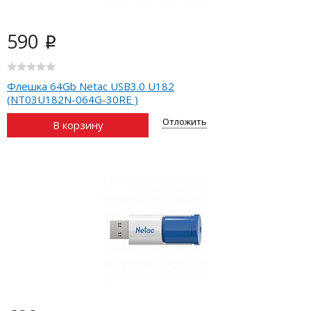
590
i
Флешка 64Gb Netac USB3.0 U182
(NT03U182N-064G-30RE )
Отложить
В корзину