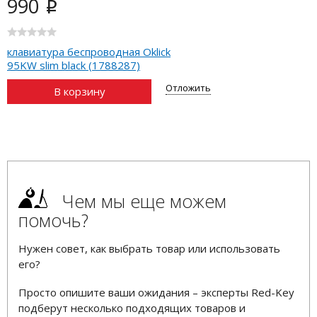
990
i
клавиатура беспроводная Oklick
95KW slim black (1788287)
Отложить
В корзину
Чем мы еще можем
помочь?
Нужен совет, как выбрать товар или использовать
его?
Просто опишите ваши ожидания – эксперты Red-Key
подберут несколько подходящих товаров и