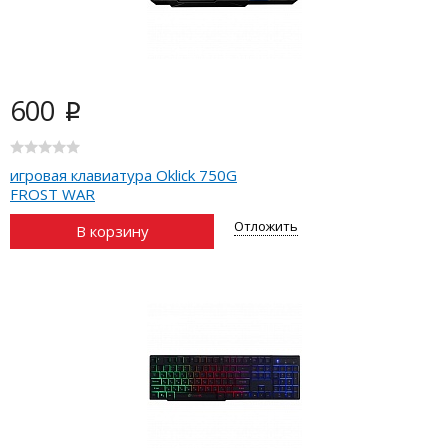
600
i
игровая клавиатура Oklick 750G
FROST WAR
Отложить
В корзину