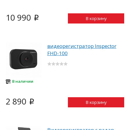
10 990
i
В корзину
видеорегистратор Inspector
FHD-100
В наличии
2 890
i
В корзину
Видеорегистратор c радар-