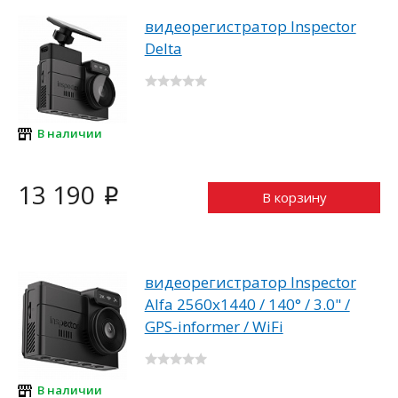
видеорегистратор Inspector
Delta
В наличии
13 190
i
В корзину
видеорегистратор Inspector
Alfa 2560x1440 / 140° / 3.0" /
GPS-informer / WiFi
В наличии