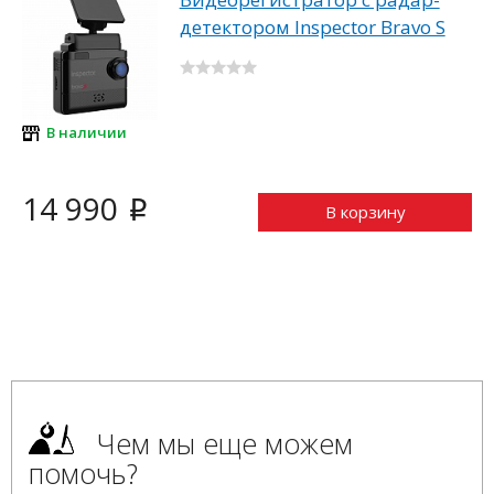
детектором Inspector Bravo S
В наличии
14 990
i
В корзину
Чем мы еще можем
помочь?