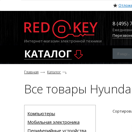
Отлож
8 (495) 
Ежедневно 
Перезвон
Интернет-магазин электронной техники
КАТАЛОГ
Главная
Каталог
Все товары Hyunda
Сортирова
Компьютеры
Мобильная электроника
Периферийные устройства