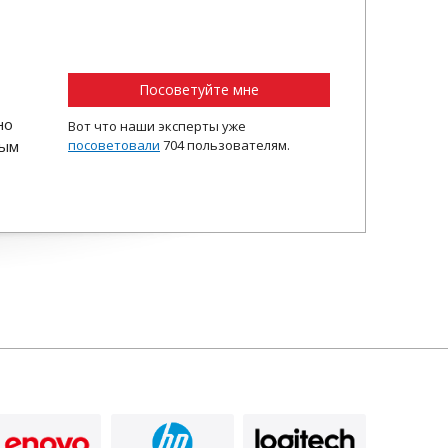
Посоветуйте мне
но
Вот что наши эксперты уже
ным
посоветовали
704 пользователям.