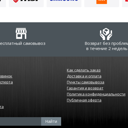
есплатный самовывоз
Возврат без пробле
в течение 2 недель
Как сделать заказ
овинок
Доставка и оплата
ксперта
Пункты самовывоза
Гарантия и возврат
Политика конфиденциальности
Публичная оферта
та