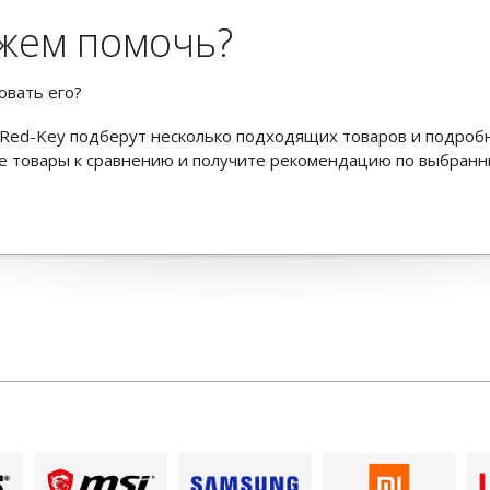
жем помочь?
овать его?
Red-Key подберут несколько подходящих товаров и подроб
ьте товары к сравнению и получите рекомендацию по выбран