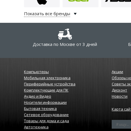
Показать все бренды
Доставка по Москве от 3 дней
Б
Компьютеры
Акции
Мобильная электроника
Обзоры н
Периферийные устройства
Советы э
Комплектующие для ПК
Дисконт
Аудио и Видео
Новости
Носители информации
Бытовая техника
Карта сай
Сетевое оборудование
Товары для дома и сада
Автотехника