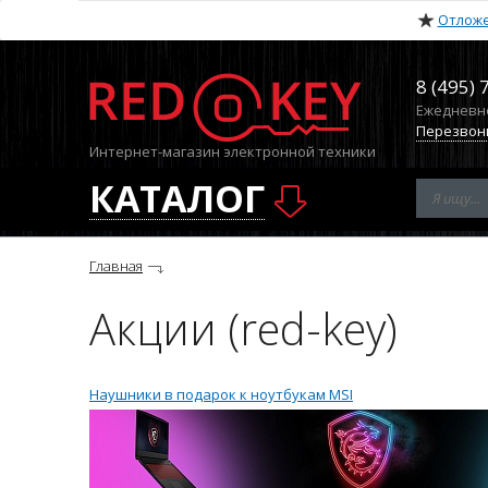
Отлож
8 (495) 
Ежедневно 
Перезвон
Интернет-магазин электронной техники
КАТАЛОГ
Главная
Акции (red-key)
Наушники в подарок к ноутбукам MSI