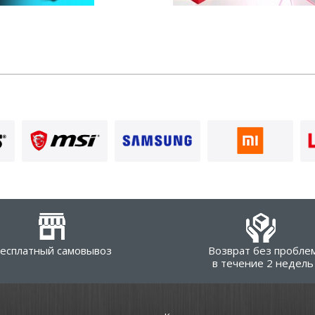
есплатный самовывоз
Возврат без пробле
в течение 2 недель