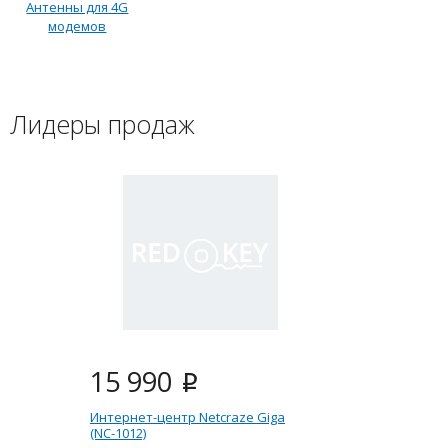
Антенны для 4G
модемов
Лидеры продаж
15 990
i
Интернет-центр Netcraze Giga
(NC-1012)