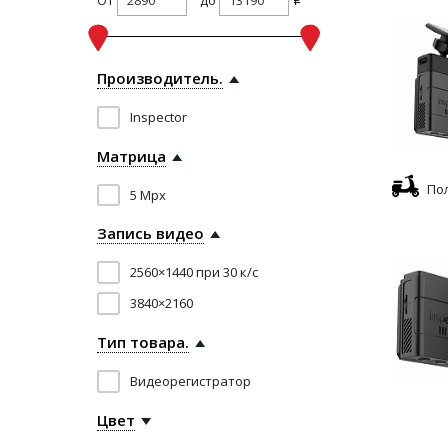
i
Производитель.
Inspector
Матрица
По
5 Mpx
Запись видео
2560×1440 при 30 к/с
3840×2160
Тип товара.
Видеорегистратор
Цвет