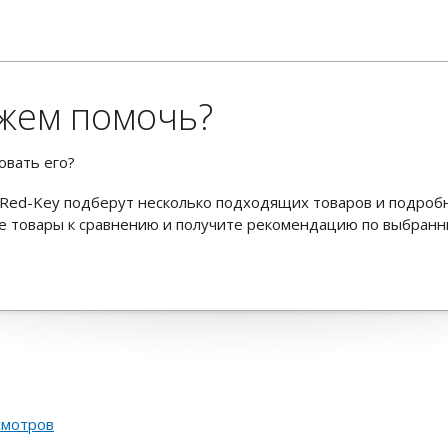
жем помочь?
овать его?
Red-Key подберут несколько подходящих товаров и подроб
ьте товары к сравнению и получите рекомендацию по выбран
смотров