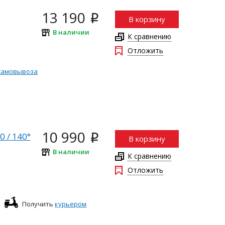
13 190
i
В корзину
В наличии
К сравнению
Отложить
самовывоза
10 990
 / 140°
i
В корзину
В наличии
К сравнению
Отложить
Получить
курьером