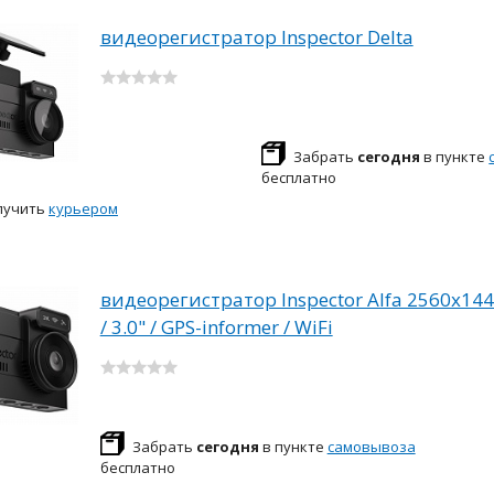
видеорегистратор Inspector Delta
Забрать
сегодня
в пункте
бесплатно
лучить
курьером
видеорегистратор Inspector Alfa 2560x1440
/ 3.0" / GPS-informer / WiFi
Забрать
сегодня
в пункте
самовывоза
бесплатно