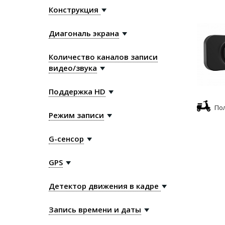
Конструкция
Диагональ экрана
Количество каналов записи
видео/звука
Поддержка HD
По
Режим записи
G-сенсор
GPS
Детектор движения в кадре
Запись времени и даты