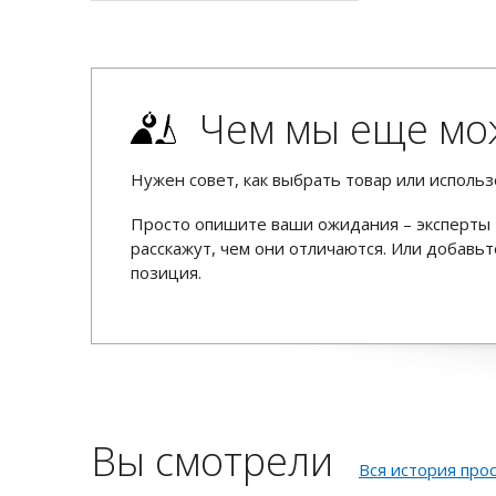
Чем мы еще мо
Нужен совет, как выбрать товар или использ
Просто опишите ваши ожидания – эксперты 
расскажут, чем они отличаются. Или добав
позиция.
Вы смотрели
Вся история про