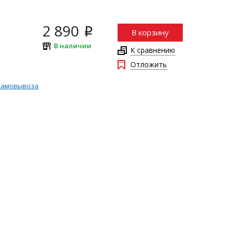
2 890
i
В корзину
В наличии
К сравнению
Отложить
самовывоза