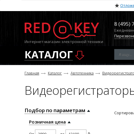
Отлож
8 (495) 
Ежедневно 
Перезвон
Интернет-магазин электронной техники
КАТАЛОГ
Главная
Каталог
Автотехника
Видеорегистрат
Видеорегистратор
Подбор по параметрам
Сортирова
Розничная цена
От
до