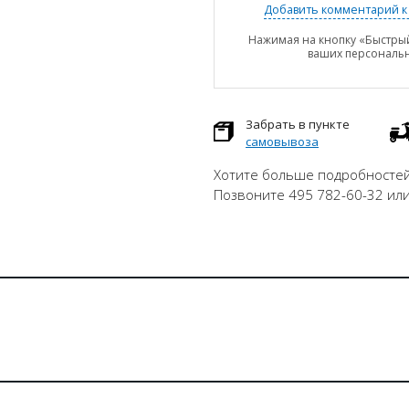
Добавить комментарий к 
Нажимая на кнопку «Быстрый
ваших персональ
Забрать в пункте
самовывоза
Хотите больше подробностей
Позвоните 495 782-60-32 ил