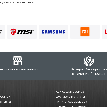
ссуары для Смартфонов
есплатный самовывоз
Возврат без пробле
в течение 2 недель
Как сделать заказ
овинок
Доставка и оплата
ксперта
Пункты самовывоза
Гарантия и возврат