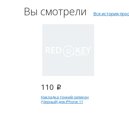
Вы смотрели
Вся история про
110
i
Накладка тонкий силикон
(Черный) для iPhone 11