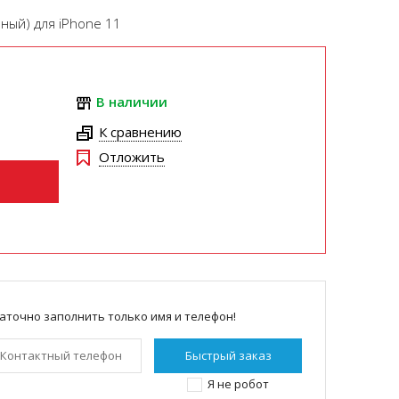
ный) для iPhone 11
В наличии
К сравнению
Отложить
аточно заполнить только имя и телефон!
Я не робот