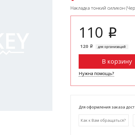
Накладка тонкий силикон (Чер
110
i
120
для организаций
i
В корзину
Нужна помощь?
Для оформления заказа дост