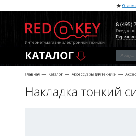
Отлож
8 (495) 
Ежедневно 
Перезвон
Интернет-магазин электронной техники
КАТАЛОГ
Главная
Каталог
Аксессуары для техники
Аксе
Накладка тонкий с