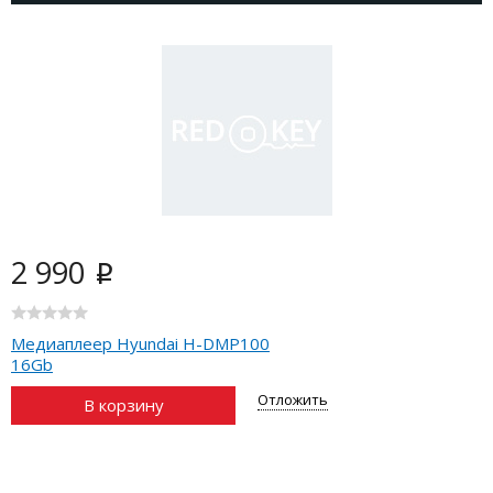
2 990
i
Медиаплеер Hyundai H-DMP100
16Gb
Отложить
В корзину