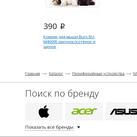
390
i
Коврик для мыши Buro BU-
M40095 рисунок/котенок и
щенок
Главная
Каталог
Периферийные устройства
М
Поиск по бренду
Показать все бренды