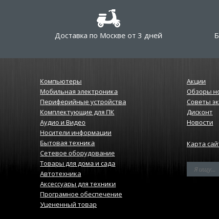
Доставка по Москве от 3 дней
Б
Компьютеры
Акции
Мобильная электроника
Обзоры н
Периферийные устройства
Советы э
Комплектующие для ПК
Дисконт
Аудио и Видео
Новости
Носители информации
Бытовая техника
Карта сай
Сетевое оборудование
Товары для дома и сада
Автотехника
Аксессуары для техники
Програмное обеспечение
Уцененный товар