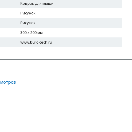
Коврик для мыши
Рисунок
Рисунок
300 х 200 мм
www.buro-tech.ru
смотров