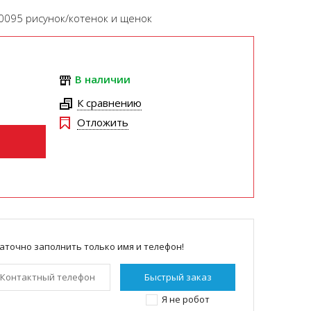
0095 рисунок/котенок и щенок
В наличии
К сравнению
Отложить
аточно заполнить только имя и телефон!
Я не робот