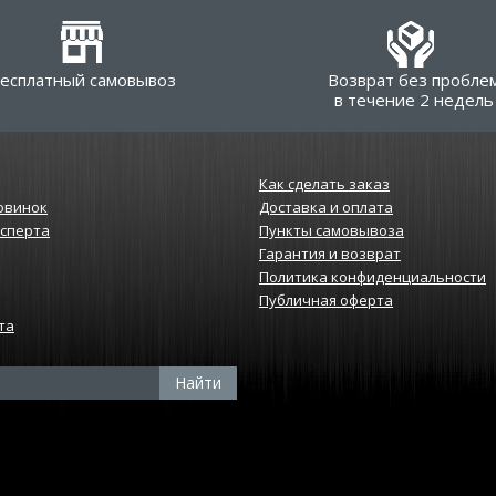
есплатный самовывоз
Возврат без пробле
в течение 2 недель
Как сделать заказ
овинок
Доставка и оплата
ксперта
Пункты самовывоза
Гарантия и возврат
Политика конфиденциальности
Публичная оферта
та