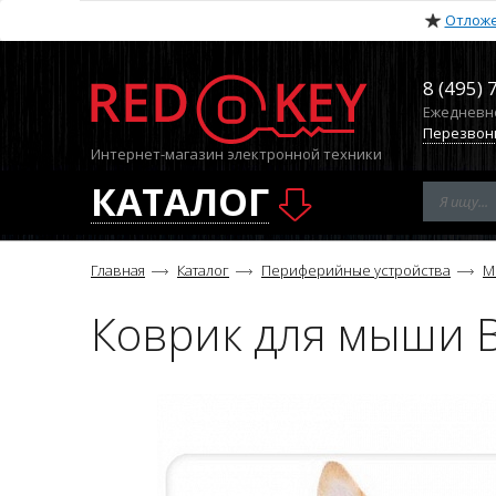
Отлож
8 (495) 
Ежедневно 
Перезвон
Интернет-магазин электронной техники
КАТАЛОГ
Главная
Каталог
Периферийные устройства
М
Коврик для мыши B