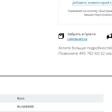
Добавить комментарий к 
Нажимая на кнопку «Быстрый
ваших персональ
Забрать в пункте
самовывоза
Хотите больше подробностей
Позвоните 495 782-60-32 ил
Buro
BU-M40095