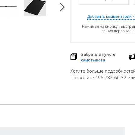
Добавить комментарий к 
Нажимая на кнопку «Быстрый
ваших персональ
Забрать в пункте
самовывоза
Хотите больше подробностей
Позвоните 495 782-60-32 ил