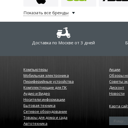
Показать все бренды
Доставка по Москве от 3 дней
Б
Компьютеры
Акции
Мобильная электроника
Обзоры н
Периферийные устройства
Советы э
Комплектующие для ПК
Дисконт
Аудио и Видео
Новости
Носители информации
Бытовая техника
Карта сай
Сетевое оборудование
Товары для дома и сада
Автотехника