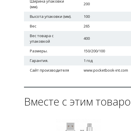
Ширина упаковки
200
(мм).
Высота упаковки (мм).
100
Вес
265
Вес товара с
400
упаковкой
Размеры.
150/200/100
Гарантия.
1 год
Сайт производителя
www.pocketbook-int.com
Вместе с этим товар