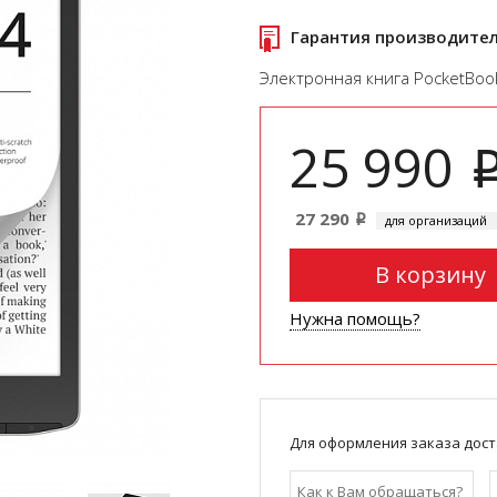
Гарантия производите
Электронная книга PocketBook
25 990
27 290
для организаций
i
В корзину
Нужна помощь?
Для оформления заказа дост