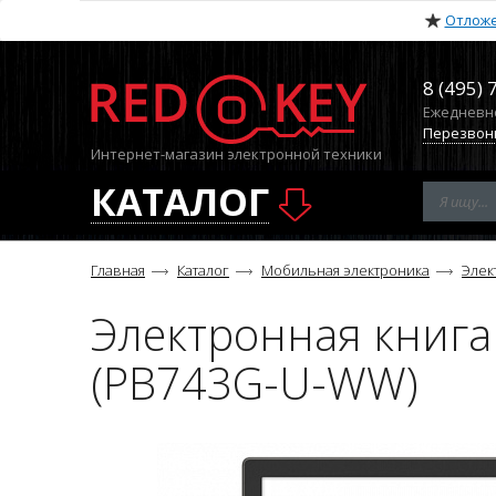
Отлож
8 (495) 
Ежедневно 
Перезвон
Интернет-магазин электронной техники
КАТАЛОГ
Главная
Каталог
Мобильная электроника
Элек
Электронная книга 
(PB743G-U-WW)