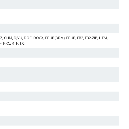
, CHM, DJVU, DOC, DOCX, EPUB(DRM), EPUB, FB2, FB2.ZIP, HTM,
, PRC, RTF, TXT