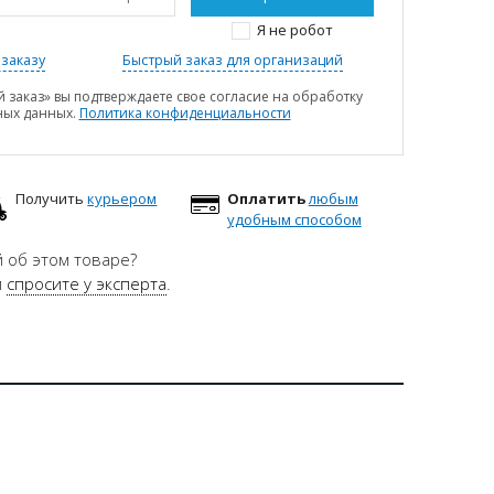
Я не робот
заказу
Быстрый заказ для организаций
 заказ» вы подтверждаете свое согласие на обработку
ных данных.
Политика конфиденциальности
Получить
курьером
Оплатить
любым
удобным способом
 об этом товаре?
и
спросите у эксперта
.