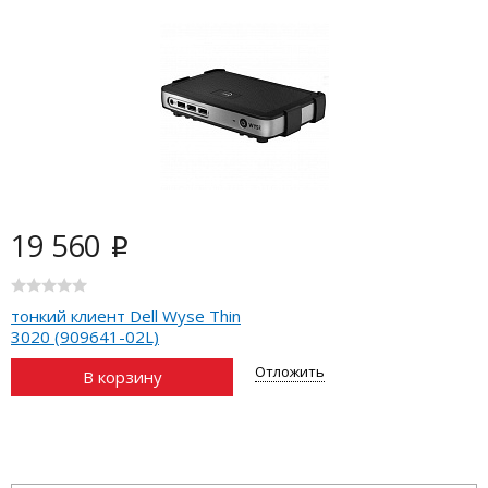
19 560
i
тонкий клиент Dell Wyse Thin
3020 (909641-02L)
Отложить
В корзину