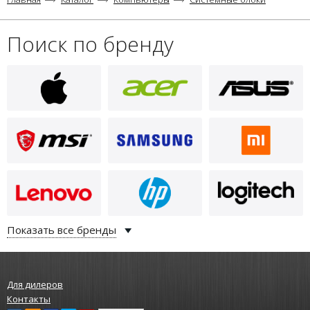
Поиск по бренду
500
i
ВБ-GC-WD-12-17-8-свет-точк-
D89-11355
Показать все бренды
Для дилеров
Контакты