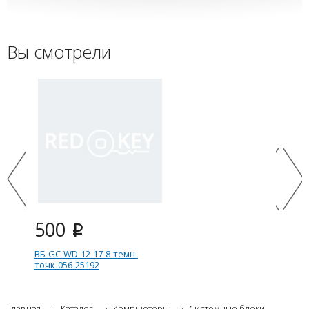
Вы смотрели
500
i
ВБ-GC-WD-12-17-8-темн-
точк-056-25192
Главная
Каталог
Компьютеры
Системные блоки