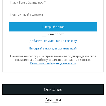
Я не робот
Добавить комментарий к заказу
Быстрый заказ для организаций
Нажимая на кнопку «Быстрый заказ» вы подтверждаете свое
согласие на обработку ваших персональных данных.
Политика конфиденциальности
Описание
Аналоги