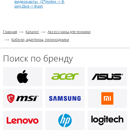
видеокарты , (2*molex -> 8-
pin) 2big -> 8-pin
Главная
Каталог
Аксессуары для техники
Кабели, адаптеры, переходники
Поиск по бренду