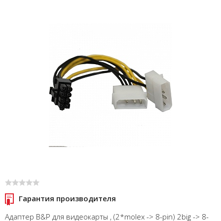
Гарантия производителя
Адаптер B&P для видеокарты , (2*molex -> 8-pin) 2big -> 8-