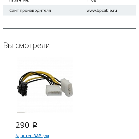
Гарантия.
1 год
Сайт производителя
www.bpcable.ru
Вы смотрели
290
i
Адаптер B&P для