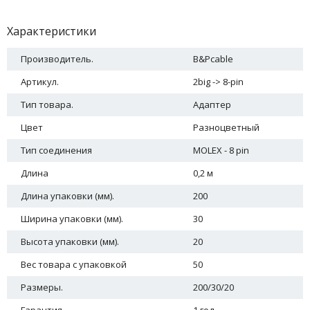
Характеристики
Производитель.
B&Pcable
Артикул.
2big -> 8-pin
Тип товара.
Адаптер
Цвет
Разноцветный
Тип соединения
MOLEX - 8 pin
Длина
0,2 м
Длина упаковки (мм).
200
Ширина упаковки (мм).
30
Высота упаковки (мм).
20
Вес товара с упаковкой
50
Размеры.
200/30/20