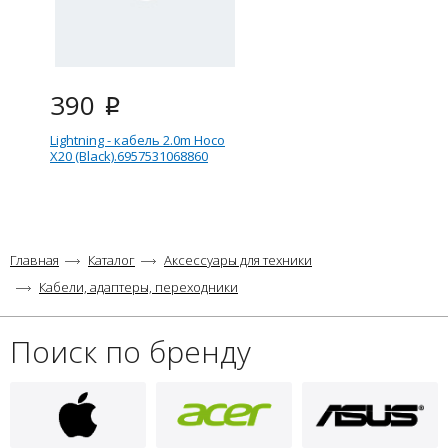
390
i
Lightning - кабель 2.0m Hoco
X20 (Black).6957531068860
Главная
Каталог
Аксессуары для техники
Кабели, адаптеры, переходники
Поиск по бренду