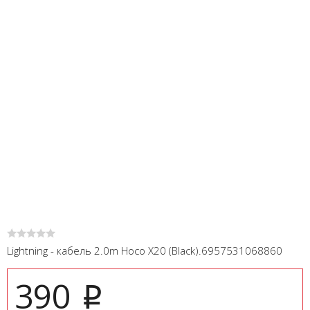
Lightning - кабель 2.0m Hoco X20 (Black).6957531068860
390
i