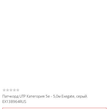
Патчкорд UTP Категория 5е - 5,0м Exegate, серый.
EX138964RUS