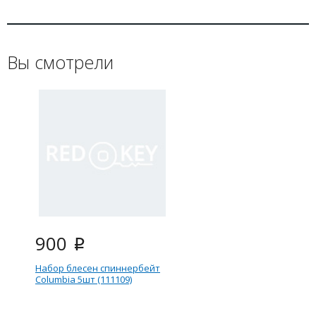
Вы смотрели
900
i
Набор блесен спиннербейт
Columbia 5шт (111109)