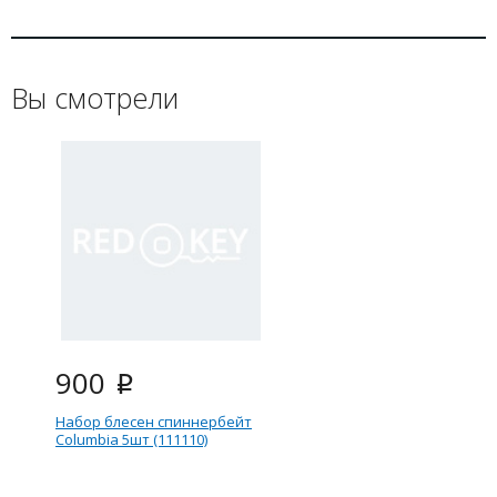
Вы смотрели
900
i
Набор блесен спиннербейт
Columbia 5шт (111110)