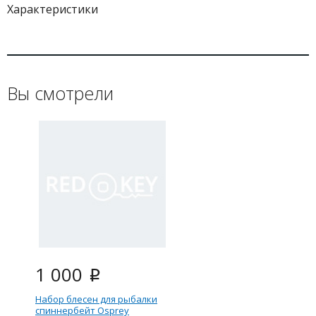
Характеристики
Вы смотрели
1 000
i
Набор блесен для рыбалки
спиннербейт Osprey