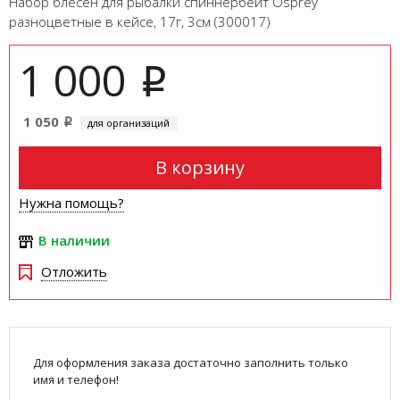
Набор блесен для рыбалки спиннербейт Osprey
разноцветные в кейсе, 17г, 3см (300017)
1 000
i
1 050
для организаций
i
В корзину
Нужна помощь?
В наличии
Отложить
Для оформления заказа достаточно заполнить только
имя и телефон!