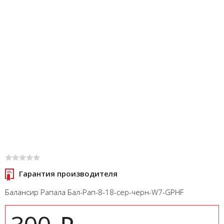
Гарантия производителя
Балансир Рапала Бал-Рап-8-18-сер-черн-W7-GPHF