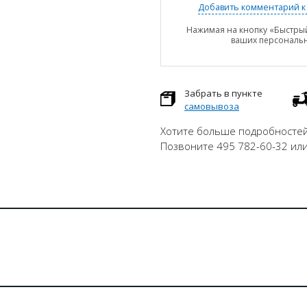
Добавить комментарий к 
Нажимая на кнопку «Быстрый
ваших персональ
Забрать в пункте
самовывоза
Хотите больше подробностей
Позвоните 495 782-60-32 ил