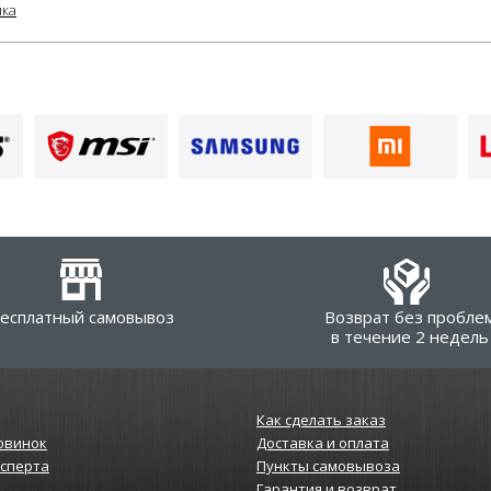
лка
есплатный самовывоз
Возврат без пробле
в течение 2 недель
Как сделать заказ
овинок
Доставка и оплата
ксперта
Пункты самовывоза
Гарантия и возврат