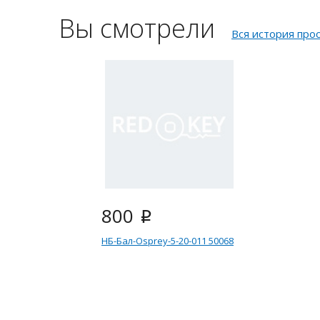
Вы смотрели
Вся история про
800
i
НБ-Бал-Osprey-5-20-011 50068