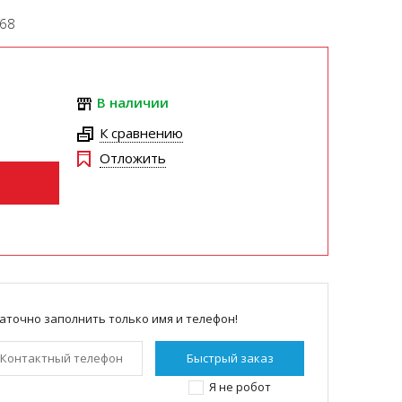
068
В наличии
К сравнению
Отложить
аточно заполнить только имя и телефон!
Я не робот