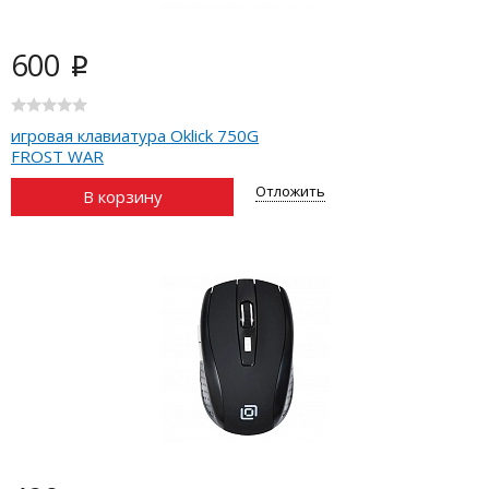
600
i
игровая клавиатура Oklick 750G
FROST WAR
Отложить
В корзину