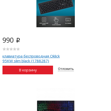
990
i
клавиатура беспроводная Oklick
95KW slim black (1788287)
Отложить
В корзину