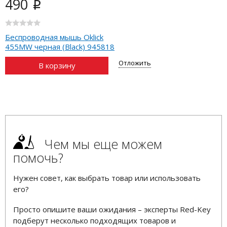
490
i
Беспроводная мышь Oklick
455MW черная (Black) 945818
Отложить
В корзину
Чем мы еще можем
помочь?
Нужен совет, как выбрать товар или использовать
его?
Просто опишите ваши ожидания – эксперты Red-Key
подберут несколько подходящих товаров и