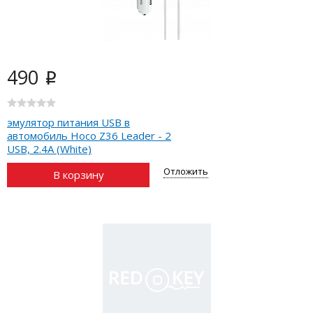
490
i
эмулятор питания USB в
автомобиль Hoco Z36 Leader - 2
USB, 2.4A (White)
Отложить
В корзину