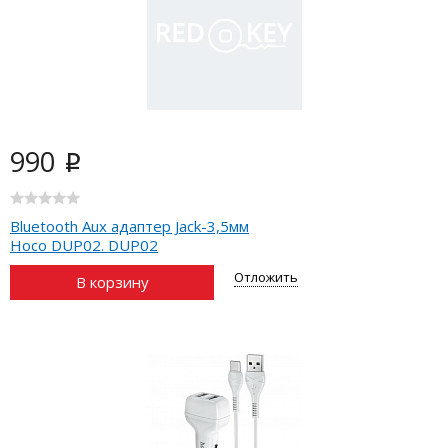
990
i
Bluetooth Aux адаптер Jack-3,5мм
Hoco DUP02. DUP02
Отложить
В корзину