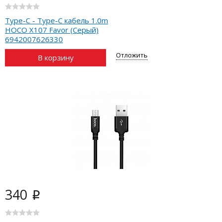
Type-C - Type-C кабель 1.0m
HOCO X107 Favor (Серый)
6942007626330
Отложить
В корзину
340
i