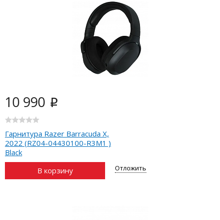
10 990
i
Гарнитура Razer Barracuda X,
2022 (RZ04-04430100-R3M1 )
Black
Отложить
В корзину