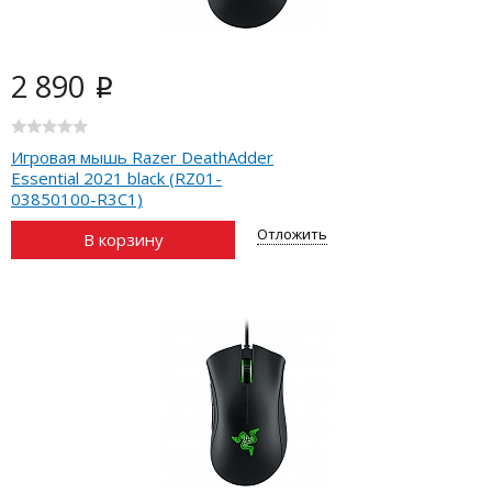
2 890
i
Игровая мышь Razer DeathAdder
Essential 2021 black (RZ01-
03850100-R3C1)
Отложить
В корзину