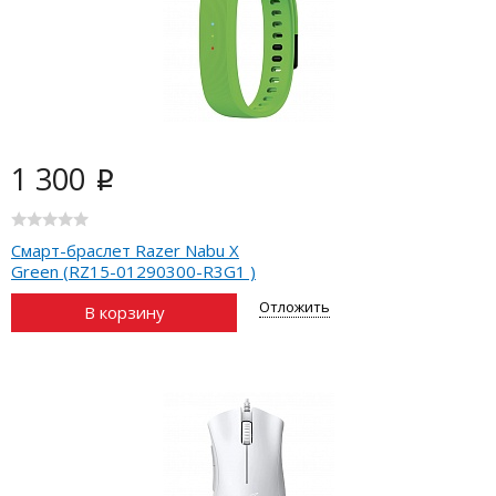
1 300
i
Cмарт-браслет Razer Nabu X
Green (RZ15-01290300-R3G1 )
Отложить
В корзину