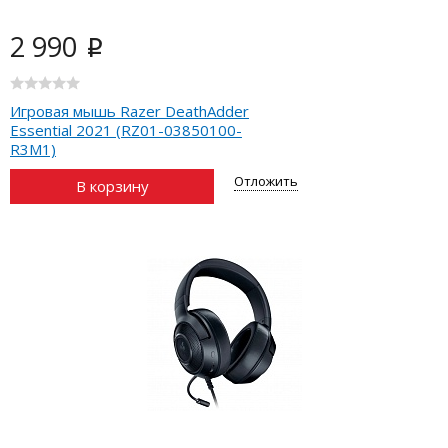
2 990
i
Игровая мышь Razer DeathAdder
Essential 2021 (RZ01-03850100-
R3M1)
Отложить
В корзину