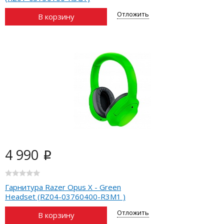
Отложить
В корзину
4 990
i
Гарнитура Razer Opus X - Green
Headset (RZ04-03760400-R3M1 )
Отложить
В корзину