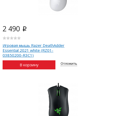
2 490
i
Игровая мышь Razer DeathAdder
Essential 2021 white (RZ01-
03850200-R3C1)
Отложить
В корзину