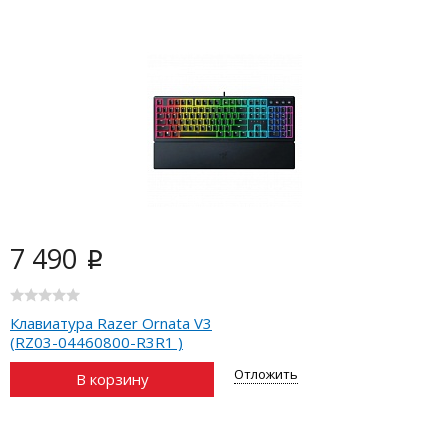
7 490
i
Клавиатура Razer Ornata V3
(RZ03-04460800-R3R1 )
Отложить
В корзину