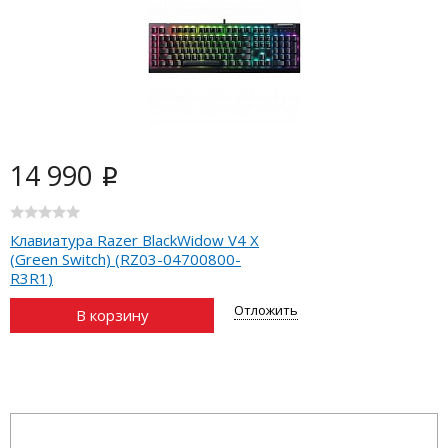
14 990
i
Клавиатура Razer BlackWidow V4 X
(Green Switch) (RZ03-04700800-
R3R1)
Отложить
В корзину