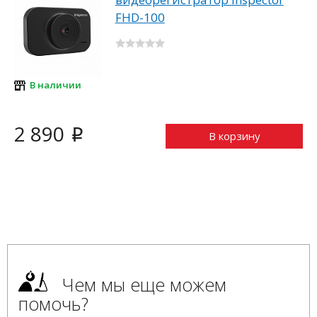
FHD-100
В наличии
2 890
i
В корзину
Чем мы еще можем
помочь?