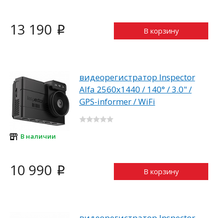
13 190
i
В корзину
видеорегистратор Inspector
Alfa 2560x1440 / 140° / 3.0" /
GPS-informer / WiFi
В наличии
10 990
i
В корзину
видеорегистратор Inspector