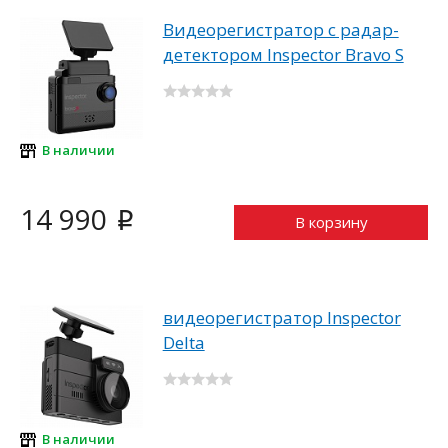
Видеорегистратор c радар-
детектором Inspector Bravo S
В наличии
14 990
i
В корзину
видеорегистратор Inspector
Delta
В наличии