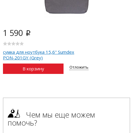
1 590
i
сумка для ноутбука 15,6" Sumdex
PON-201GY (Grey)
Отложить
В корзину
Чем мы еще можем
помочь?