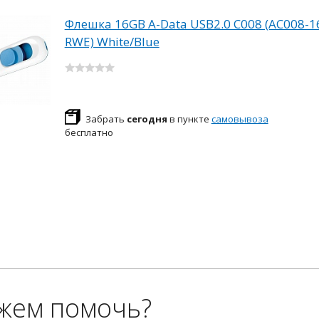
Флешка 16GB A-Data USB2.0 C008 (AC008-1
RWE) White/Blue
Забрать
сегодня
в пункте
самовывоза
бесплатно
жем помочь?