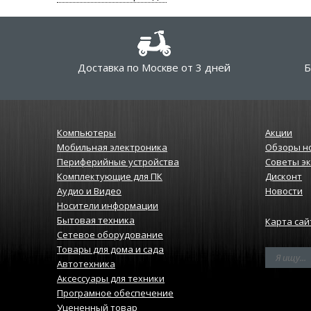
Доставка по Москве от 3 дней
Б
Компьютеры
Акции
Мобильная электроника
Обзоры н
Периферийные устройства
Советы э
Комплектующие для ПК
Дисконт
Аудио и Видео
Новости
Носители информации
Бытовая техника
Карта сай
Сетевое оборудование
Товары для дома и сада
Автотехника
Аксессуары для техники
Програмное обеспечение
Уцененный товар