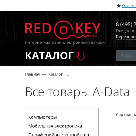
Отлож
8 (495) 
Ежедневно 
Перезвон
Интернет-магазин электронной техники
КАТАЛОГ
Главная
Каталог
Все товары A-Data
Сортирова
Компьютеры
Мобильная электроника
Периферийные устройства