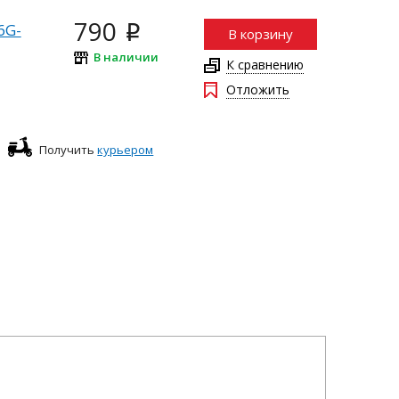
790
6G-
i
В корзину
В наличии
К сравнению
Отложить
Получить
курьером