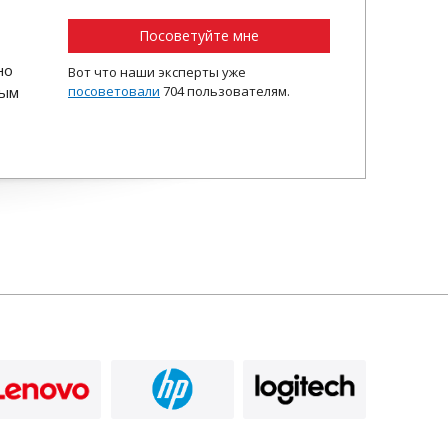
Посоветуйте мне
но
Вот что наши эксперты уже
ным
посоветовали
704 пользователям.