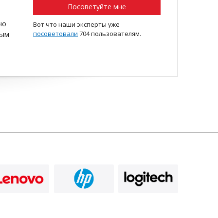
Посоветуйте мне
но
Вот что наши эксперты уже
ным
посоветовали
704 пользователям.