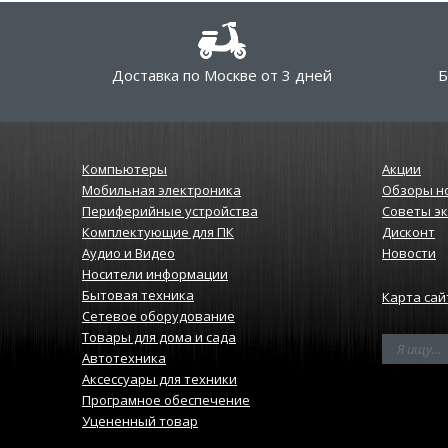
Доставка по Москве от 3 дней
Б
Компьютеры
Акции
Мобильная электроника
Обзоры н
Периферийные устройства
Советы э
Комплектующие для ПК
Дисконт
Аудио и Видео
Новости
Носители информации
Бытовая техника
Карта сай
Сетевое оборудование
Товары для дома и сада
Автотехника
Аксессуары для техники
Програмное обеспечение
Уцененный товар