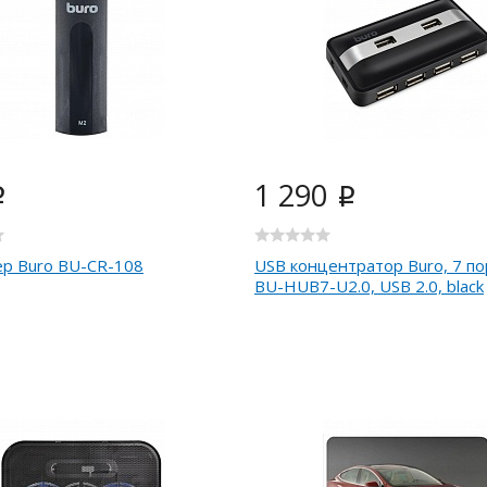
1 290
i
i
р Buro BU-CR-108
USB концентратор Buro, 7 по
BU-HUB7-U2.0, USB 2.0, black