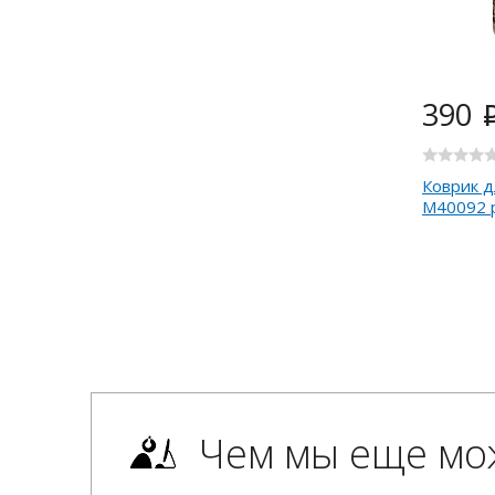
390
Коврик д
M40092 
Чем мы еще мо