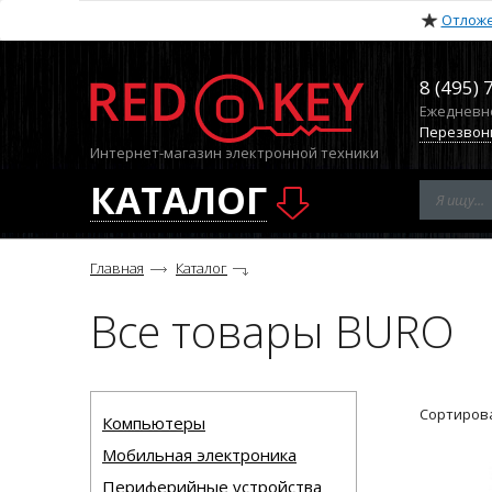
Отлож
8 (495) 
Ежедневно 
Перезвон
Интернет-магазин электронной техники
КАТАЛОГ
Главная
Каталог
Все товары BURO
Сортирова
Компьютеры
Мобильная электроника
Периферийные устройства