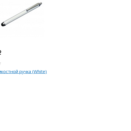
i
мкостной ручка (White)