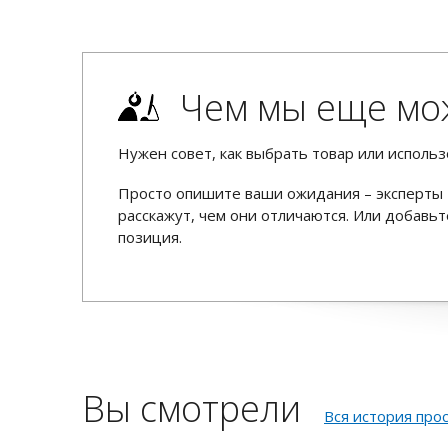
Чем мы еще мо
Нужен совет, как выбрать товар или использ
Просто опишите ваши ожидания – эксперты 
расскажут, чем они отличаются. Или добав
позиция.
Вы смотрели
Вся история про