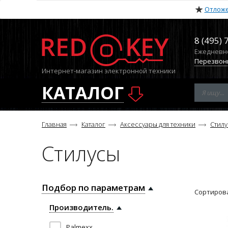
Отлож
8 (495) 
Ежедневно 
Перезвон
Интернет-магазин электронной техники
КАТАЛОГ
Главная
Каталог
Аксессуары для техники
Стил
Стилусы
Подбор по параметрам
Сортирова
Производитель.
Palmexx