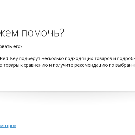
жем помочь?
овать его?
Red-Key подберут несколько подходящих товаров и подроб
ьте товары к сравнению и получите рекомендацию по выбран
смотров