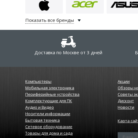
Показать все бренды
Доставка по Москве от 3 дней
Б
Компьютеры
Акции
Мобильная электроника
Обзоры н
Периферийные устройства
Советы э
Комплектующие для ПК
Дисконт
Аудио и Видео
Новости
Носители информации
Бытовая техника
Карта сай
Сетевое оборудование
Товары для дома и сада