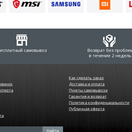
есплатный самовывоз
Возврат без пробле
в течение 2 недель
Как сделать заказ
овинок
Доставка и оплата
ксперта
Пункты самовывоза
Гарантия и возврат
Политика конфиденциальности
Публичная оферта
та