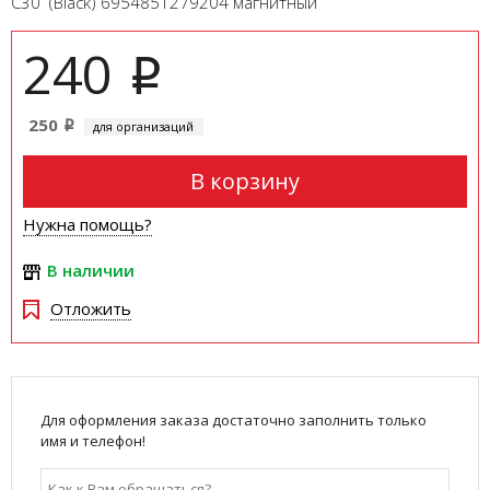
C30 (Black) 6954851279204 магнитный
240
i
250
для организаций
i
В корзину
Нужна помощь?
В наличии
Отложить
Для оформления заказа достаточно заполнить только
имя и телефон!