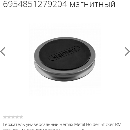
6954851279204 магнитный
Lержатель универсальный Remax Metal Holder Sticker RM-