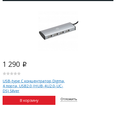
1 290
i
USB-type C концентратор Digma,
4 порта, USB2.0 (HUB-4U2.0-UC-
DS) Silver
Отложить
В корзину