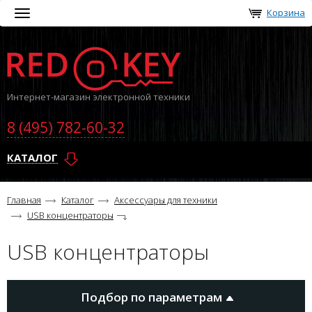
Корзина
Toggle
navigation
Интернет-магазин электронной техники
8 (495) 782-60-32
КАТАЛОГ
Главная
Каталог
Аксессуары для техники
USB концентраторы
USB концентраторы
Подбор по параметрам