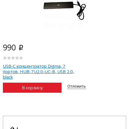
990
i
USB-C концентратор Digma, 7
портов, HUB-7U2.0-UC-B, USB 2.0,
black
Отложить
В корзину