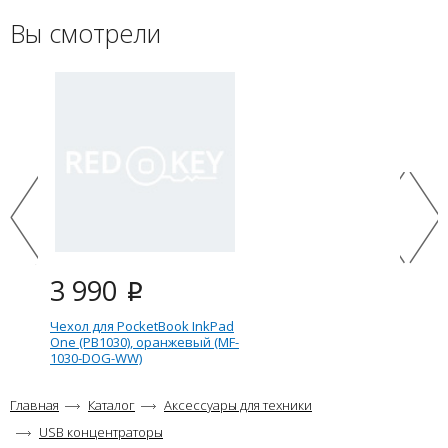
Вы смотрели
3 990
i
Чехол для PocketBook InkPad
One (PB1030), оранжевый (MF-
1030-DOG-WW)
Главная
Каталог
Аксессуары для техники
USB концентраторы