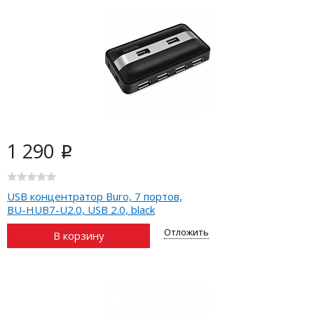
1 290
i
USB концентратор Buro, 7 портов,
BU-HUB7-U2.0, USB 2.0, black
Отложить
В корзину