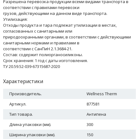
Разрешена перевозка продукции всеми видами транспорта в
соответствии с правилами перевозки
грузов, действующими на данном виде транспорта.
Утилизация:
Отходы продукта и тара подлежат утилизации в местах,
согласованных с санитарными или
природоохранными органами, в соответствии с действующими
санитарными нормами и правилами в
соответствии с СанПиН 2.1.3684-21.
Состав: содержит полиорганосиликоны.
Срок хранения: 1 год с даты изготовления.
ТУ 20.59.52-039-67315687-2020
Характеристики
Производитель.
Wellness Therm
Артикул.
877581
Тип товара.
Антипена
Длина упаковки (мм).
300
Ширина упаковки (мм).
150