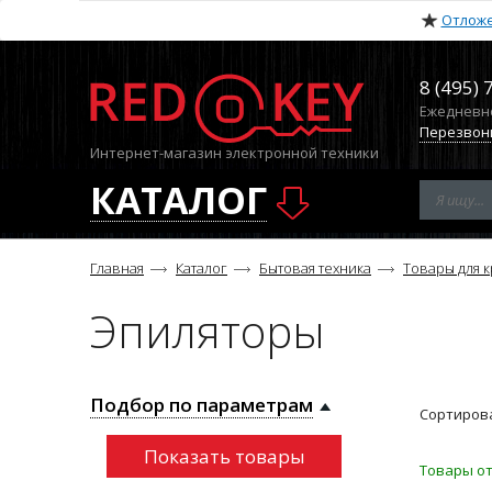
Отлож
8 (495) 
Ежедневно 
Перезвон
Интернет-магазин электронной техники
КАТАЛОГ
Главная
Каталог
Бытовая техника
Товары для 
Эпиляторы
Подбор по параметрам
Сортирова
Товары от