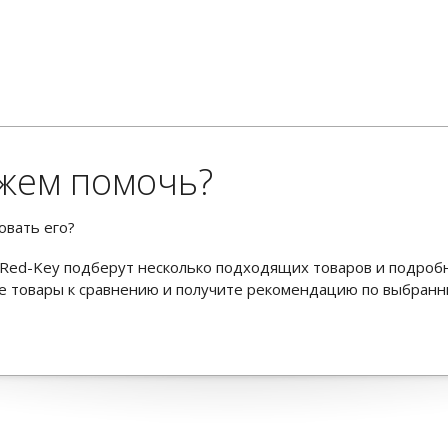
жем помочь?
овать его?
Red-Key подберут несколько подходящих товаров и подроб
ьте товары к сравнению и получите рекомендацию по выбран