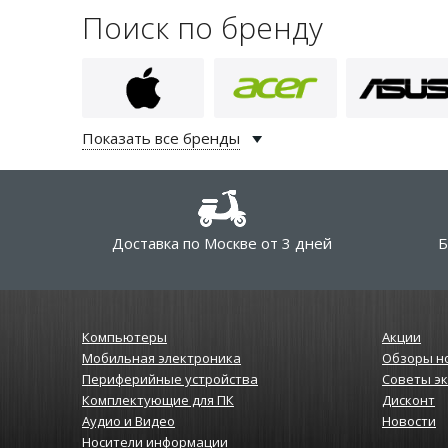
Поиск по бренду
Показать все бренды
Доставка по Москве от 3 дней
Б
Компьютеры
Акции
Мобильная электроника
Обзоры н
Периферийные устройства
Советы э
Комплектующие для ПК
Дисконт
Аудио и Видео
Новости
Носители информации