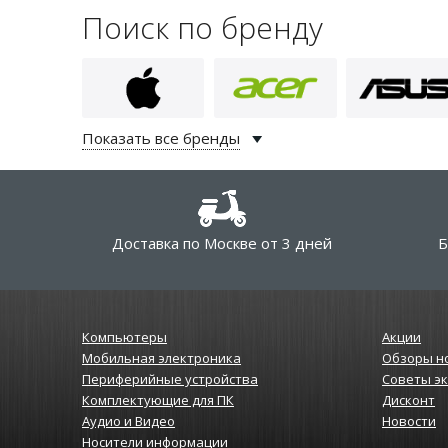
Поиск по бренду
Показать все бренды
Доставка по Москве от 3 дней
Б
Компьютеры
Акции
Мобильная электроника
Обзоры н
Периферийные устройства
Советы э
Комплектующие для ПК
Дисконт
Аудио и Видео
Новости
Носители информации