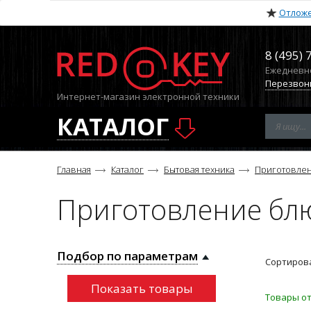
Отлож
8 (495) 
Ежедневно 
Перезвон
Интернет-магазин электронной техники
КАТАЛОГ
Главная
Каталог
Бытовая техника
Приготовле
Приготовление бл
Подбор по параметрам
Сортирова
Товары от