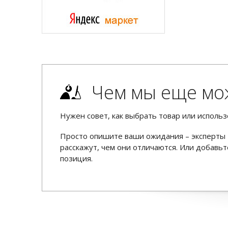
Чем мы еще мо
Нужен совет, как выбрать товар или использ
Просто опишите ваши ожидания – эксперты 
расскажут, чем они отличаются. Или добав
позиция.