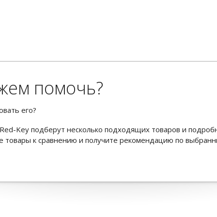
жем помочь?
овать его?
Red-Key подберут несколько подходящих товаров и подроб
ьте товары к сравнению и получите рекомендацию по выбран