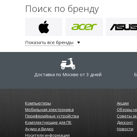
Поиск по бренду
Показать все бренды
Доставка по Москве от 3 дней
Б
Компьютеры
Акции
Мобильная электроника
Обзоры н
Периферийные устройства
Советы э
Комплектующие для ПК
Дисконт
Аудио и Видео
Новости
Носители информации