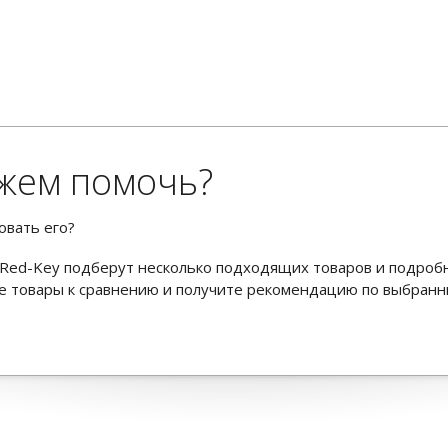
жем помочь?
овать его?
Red-Key подберут несколько подходящих товаров и подроб
ьте товары к сравнению и получите рекомендацию по выбран