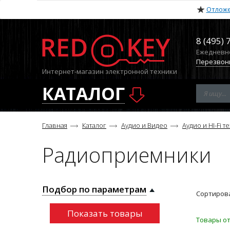
Отлож
8 (495) 
Ежедневно 
Перезвон
Интернет-магазин электронной техники
КАТАЛОГ
Главная
Каталог
Аудио и Видео
Аудио и HI-Fi т
Радиоприемники
Подбор по параметрам
Сортирова
Товары от