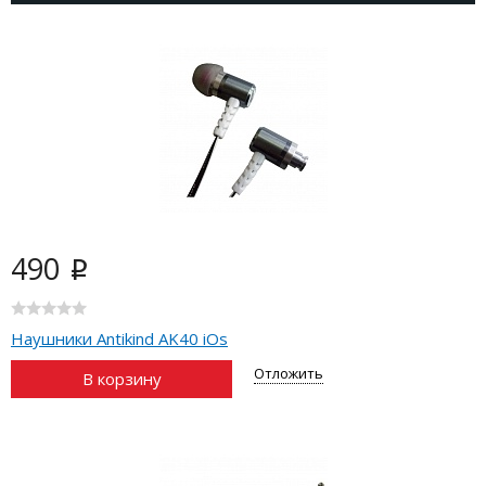
490
i
Наушники Antikind AK40 iOs
Отложить
В корзину