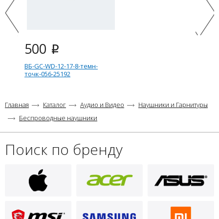
500
i
ВБ-GC-WD-12-17-8-темн-
точк-056-25192
Главная
Каталог
Аудио и Видео
Наушники и Гарнитуры
Беспроводные наушники
Поиск по бренду
500
i