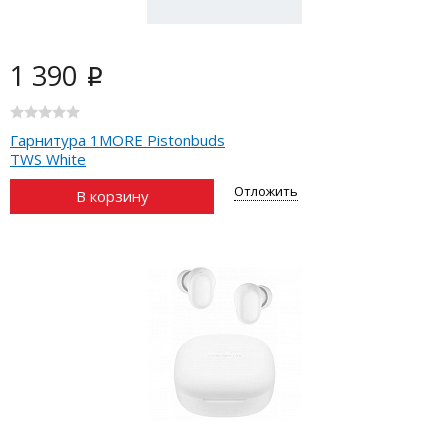
1 390
i
Гарнитура 1MORE Pistonbuds
TWS White
Отложить
В корзину