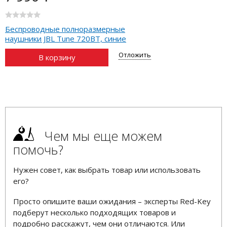
Беспроводные полноразмерные
наушники JBL Tune 720BT, синие
Отложить
В корзину
Чем мы еще можем
помочь?
Нужен совет, как выбрать товар или использовать
его?
Просто опишите ваши ожидания – эксперты Red-Key
подберут несколько подходящих товаров и
подробно расскажут, чем они отличаются. Или