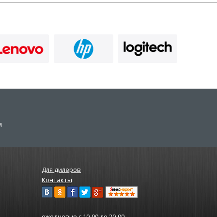
м
Для дилеров
Контакты
ежедневно
с 10-00 до 20-00