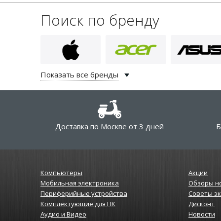
Поиск по бренду
Показать все бренды
Доставка по Москве от 3 дней
Б
Компьютеры
Акции
Мобильная электроника
Обзоры н
Периферийные устройства
Советы э
Комплектующие для ПК
Дисконт
Аудио и Видео
Новости