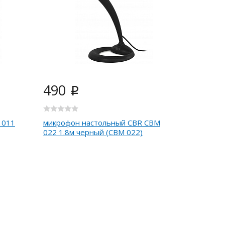
490
i
 011
микрофон настольный CBR CBM
022 1.8м черный (CBM 022)