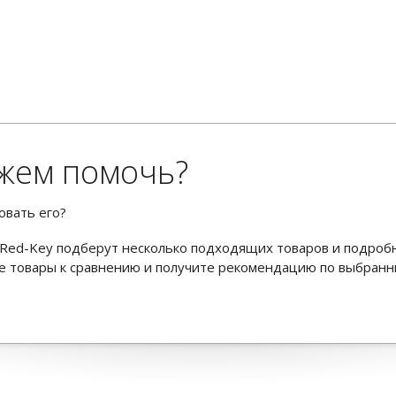
жем помочь?
овать его?
Red-Key подберут несколько подходящих товаров и подроб
ьте товары к сравнению и получите рекомендацию по выбран