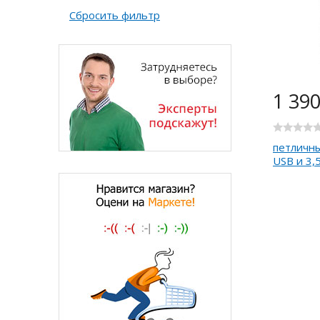
Сбросить фильтр
1 39
петличны
USB и 3,