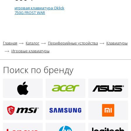
игровая клавиатура Oklick
750G FROST WAR
Главная
Каталог
Периферийные устройства
Клавиатуры
Игровые клавиатуры
Поиск по бренду