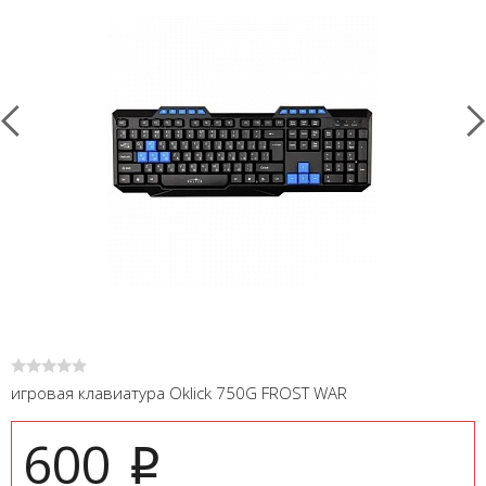
игровая клавиатура Oklick 750G FROST WAR
600
i