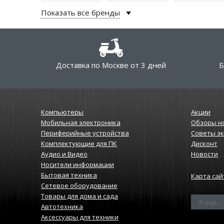
Показать все бренды
Доставка по Москве от 3 дней
Б
Компьютеры
Акции
Мобильная электроника
Обзоры н
Периферийные устройства
Советы э
Комплектующие для ПК
Дисконт
Аудио и Видео
Новости
Носители информации
Бытовая техника
Карта сай
Сетевое оборудование
Товары для дома и сада
Автотехника
Аксессуары для техники