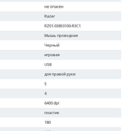
не опасен
Razer
RZ01-03850100-R3C1
Мышь проводная
Черный
игровая
USB
для правой руки
5
4
6400 dpi
пластик
180