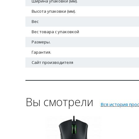
Ширина упаковки (мм).
Высота упаковки (мм).
Вес
Вес товара с упаковкой
Размеры.
Гарантия.
Сайт производителя
Вы смотрели
Вся история про