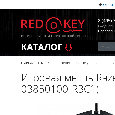
Отлож
8 (495) 
Ежедневно 
Перезвон
Интернет-магазин электронной техники
КАТАЛОГ
Главная
Каталог
Периферийные устройства
М
Игровая мышь Razer
03850100-R3C1)