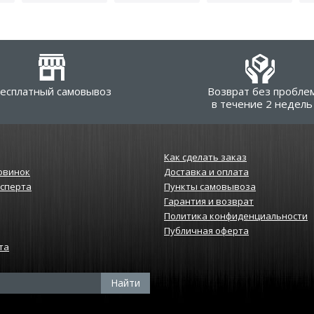
есплатный самовывоз
Возврат без пробле
в течение 2 недель
Как сделать заказ
овинок
Доставка и оплата
ксперта
Пункты самовывоза
Гарантия и возврат
Политика конфиденциальности
Публичная оферта
та