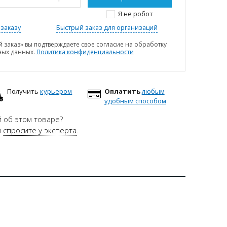
Я не робот
заказу
Быстрый заказ для организаций
 заказ» вы подтверждаете свое согласие на обработку
ных данных.
Политика конфиденциальности
Получить
курьером
Оплатить
любым
удобным способом
 об этом товаре?
и
спросите у эксперта
.