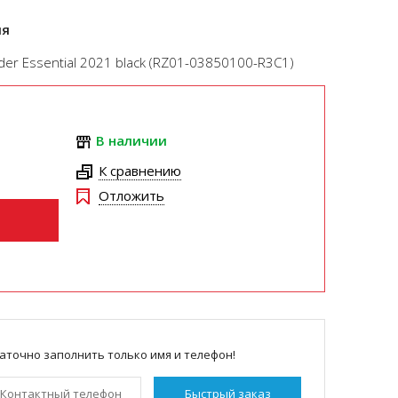
ля
er Essential 2021 black (RZ01-03850100-R3C1)
В наличии
К сравнению
Отложить
аточно заполнить только имя и телефон!