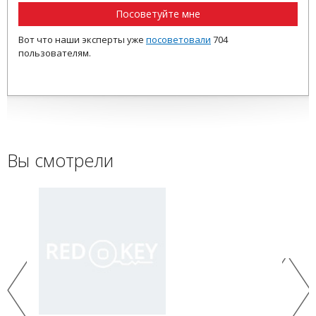
Посоветуйте мне
Вот что наши эксперты уже
посоветовали
704
пользователям.
Вы смотрели