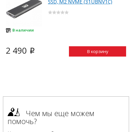
SSD, M2 NVME (31UBNV1C)
В наличии
2 490
i
В корзину
Чем мы еще можем
помочь?