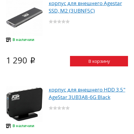
корпус для внешнего Agestar
SSD, M2 (3UBNF5C)
В наличии
1 290
i
В корзину
корпус для внешнего HDD 3.5"
AgeStar 3UB3A8-6G Black
В наличии