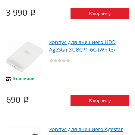
3 990
i
В корзину
корпус для внешнего HDD
AgeStar 3UBCP1-6G (White)
В наличии
690
i
В корзину
корпус для внешнего Agestar