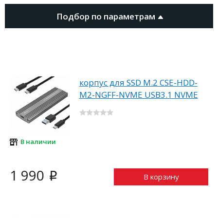
Подбор по параметрам
корпус для SSD M.2 CSE-HDD-
M2-NGFF-NVME USB3.1 NVME
В наличии
1 990
i
В корзину